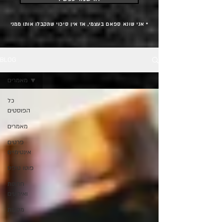
* אני שונא ספאם בעצמי, אז אין סיכוי שתקבלו אותו ממני
BLOG
מאמרים
כל
הפוסטים
מאמרים
פרטים
אינטימיים
פוטו טיפס
חתונות
ואירועים
מסעות