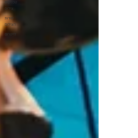
טכניקות
צילום
יסודות
הצילום
לייטרום